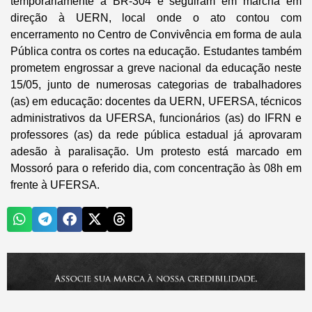
temporariamente a BR-304 e seguiram em marcha em
direção à UERN, local onde o ato contou com
encerramento no Centro de Convivência em forma de aula
Pública contra os cortes na educação. Estudantes também
prometem engrossar a greve nacional da educação neste
15/05, junto de numerosas categorias de trabalhadores
(as) em educação: docentes da UERN, UFERSA, técnicos
administrativos da UFERSA, funcionários (as) do IFRN e
professores (as) da rede pública estadual já aprovaram
adesão à paralisação. Um protesto está marcado em
Mossoró para o referido dia, com concentração às 08h em
frente à UFERSA.