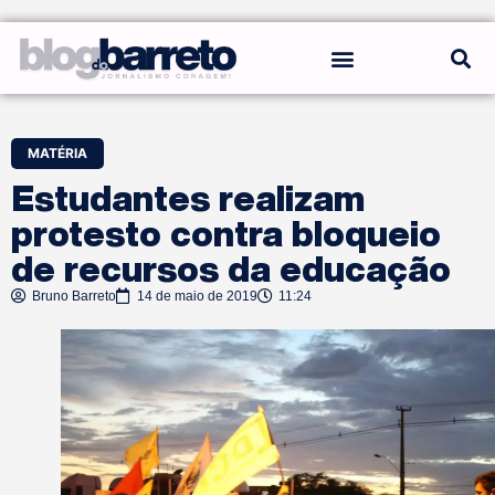
REGRAS DO BLOG
MATÉRIA
Estudantes realizam
protesto contra bloqueio
de recursos da educação
Bruno Barreto
14 de maio de 2019
11:24