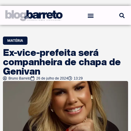
REGRAS DO BLOG
MATÉRIA
Ex-vice-prefeita será
companheira de chapa de
Genivan
Bruno Barreto
26 de julho de 2024
13:29