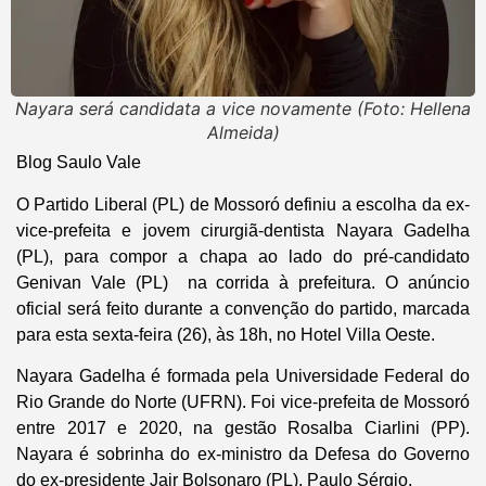
Nayara será candidata a vice novamente (Foto: Hellena
Almeida)
Blog Saulo Vale
O Partido Liberal (PL) de Mossoró definiu a escolha da ex-
vice-prefeita e jovem cirurgiã-dentista Nayara Gadelha
(PL), para compor a chapa ao lado do pré-candidato
Genivan Vale (PL) na corrida à prefeitura. O anúncio
oficial será feito durante a convenção do partido, marcada
para esta sexta-feira (26), às 18h, no Hotel Villa Oeste.
Nayara Gadelha é formada pela Universidade Federal do
Rio Grande do Norte (UFRN). Foi vice-prefeita de Mossoró
entre 2017 e 2020, na gestão Rosalba Ciarlini (PP).
Nayara é sobrinha do ex-ministro da Defesa do Governo
do ex-presidente Jair Bolsonaro (PL), Paulo Sérgio.