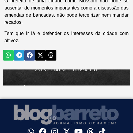
O prefeito de uma cidade como Mossoró não pode se
ausentar de momentos importantes como a discussão das
emendas de bancadas, não pode terceirizar nem mandar
recados.
Tem que ir lá e defender os interesses da cidade com
altivez.