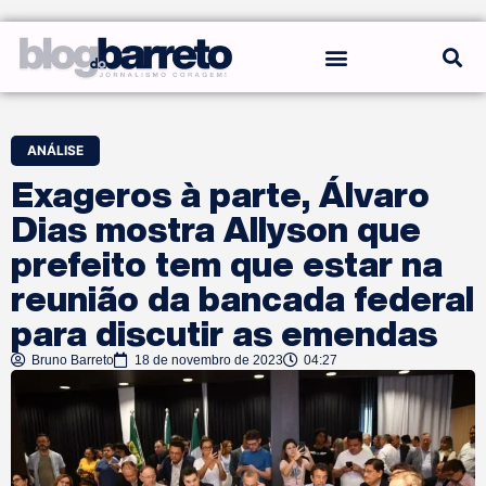
REGRAS DO BLOG
ANÁLISE
Exageros à parte, Álvaro
Dias mostra Allyson que
prefeito tem que estar na
reunião da bancada federal
para discutir as emendas
Bruno Barreto
18 de novembro de 2023
04:27