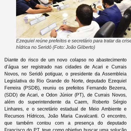
Ezequiel reúne prefeitos e secretário para tratar da cris
hídrica no Seridó (Foto: João Gilberto)
Diante do risco de um novo colapso no abastecimento
d’água ser registrado nas cidades de Acari e Currais
Novos, no Seridó potiguar, o presidente da Assembleia
Legislativa do Rio Grande do Norte, deputado Ezequiel
Ferreira (PSDB), reuniu os prefeitos Fernando Bezerra,
(SDD) de Acari, e Odon Júnior (PT), de Currais Novos,
além do superintendente da Caern, Roberto Sérgio
Linhares, e o secretário estadual de Meio Ambiente e
Recursos Hídricos, João Maria Cavalcanti. O encontro,
que também contou com a presença do deputado
Francisco do PT, teve como objetivo buscar uma solução