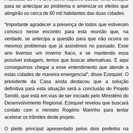
para se antecipar ao problema e amenizar os efeitos que
atingirão os cerca de 60 mil habitantes das duas cidades.
“Importante agradecer a presença de todos que estiveram
conosco nesse encontro para esta reunião que, na
verdade, se antecipa a questão para que não ocorra os
mesmos problemas que já assistimos no passado. Esse
ano tivemos um inverno fraco, e se mantendo essa
possível estiagem, temos que buscar alternativas. E aqui
conseguimos chegar a esse entendimento que atende a
estas cidades de maneira emergencial”, disse Ezequiel. O
presidente da Casa ainda destacou que a solução
definitiva para esta situação será a conclusão do Projeto
Seridó, que está em vias de ser iniciado pelo Ministério do
Desenvolvimento Regional. Ezequiel revelou que buscará
contato com o ministro Rogério Marinho para tentar
acelerar os trâmites deste projeto.
O pleito principal apresentado pelos dois prefeitos na