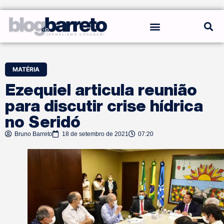
REGRAS DO BLOG
MATÉRIA
Ezequiel articula reunião
para discutir crise hídrica
no Seridó
Bruno Barreto
18 de setembro de 2021
07:20