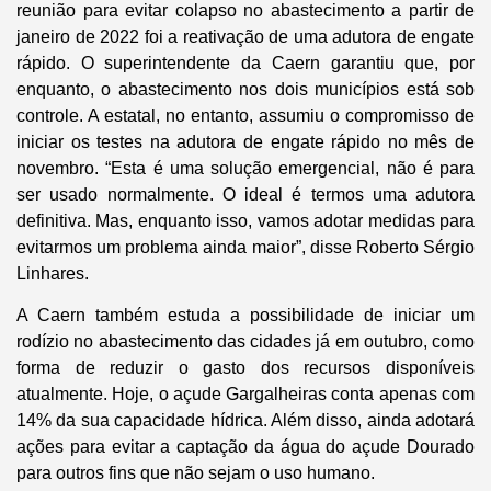
reunião para evitar colapso no abastecimento a partir de
janeiro de 2022 foi a reativação de uma adutora de engate
rápido. O superintendente da Caern garantiu que, por
enquanto, o abastecimento nos dois municípios está sob
controle. A estatal, no entanto, assumiu o compromisso de
iniciar os testes na adutora de engate rápido no mês de
novembro. “Esta é uma solução emergencial, não é para
ser usado normalmente. O ideal é termos uma adutora
definitiva. Mas, enquanto isso, vamos adotar medidas para
evitarmos um problema ainda maior”, disse Roberto Sérgio
Linhares.
A Caern também estuda a possibilidade de iniciar um
rodízio no abastecimento das cidades já em outubro, como
forma de reduzir o gasto dos recursos disponíveis
atualmente. Hoje, o açude Gargalheiras conta apenas com
14% da sua capacidade hídrica. Além disso, ainda adotará
ações para evitar a captação da água do açude Dourado
para outros fins que não sejam o uso humano.