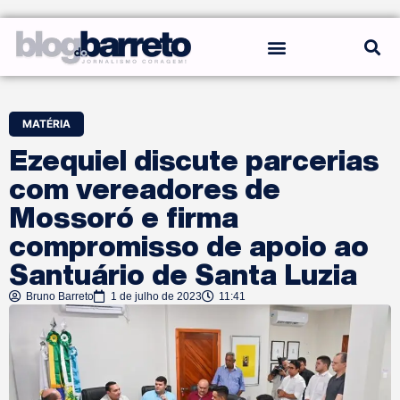
REGRAS DO BLOG
MATÉRIA
Ezequiel discute parcerias
com vereadores de
Mossoró e firma
compromisso de apoio ao
Santuário de Santa Luzia
Bruno Barreto
1 de julho de 2023
11:41