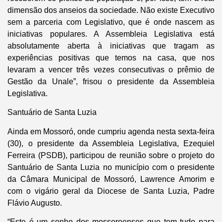
dimensão dos anseios da sociedade. Não existe Executivo
sem a parceria com Legislativo, que é onde nascem as
iniciativas populares. A Assembleia Legislativa está
absolutamente aberta à iniciativas que tragam as
experiências positivas que temos na casa, que nos
levaram a vencer três vezes consecutivas o prêmio de
Gestão da Unale”, frisou o presidente da Assembleia
Legislativa.
Santuário de Santa Luzia
Ainda em Mossoró, onde cumpriu agenda nesta sexta-feira
(30), o presidente da Assembleia Legislativa, Ezequiel
Ferreira (PSDB), participou de reunião sobre o projeto do
Santuário de Santa Luzia no município com o presidente
da Câmara Municipal de Mossoró, Lawrence Amorim e
com o vigário geral da Diocese de Santa Luzia, Padre
Flávio Augusto.
“Este é um sonho dos mossoroenses que tem tudo para