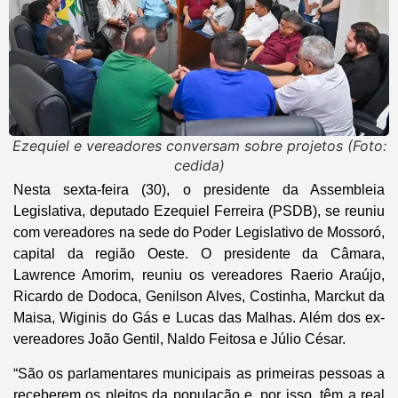
Ezequiel e vereadores conversam sobre projetos (Foto:
cedida)
Nesta sexta-feira (30), o presidente da Assembleia
Legislativa, deputado Ezequiel Ferreira (PSDB), se reuniu
com vereadores na sede do Poder Legislativo de Mossoró,
capital da região Oeste. O presidente da Câmara,
Lawrence Amorim, reuniu os vereadores Raerio Araújo,
Ricardo de Dodoca, Genilson Alves, Costinha, Marckut da
Maisa, Wiginis do Gás e Lucas das Malhas. Além dos ex-
vereadores João Gentil, Naldo Feitosa e Júlio César.
“São os parlamentares municipais as primeiras pessoas a
receberem os pleitos da população e, por isso, têm a real