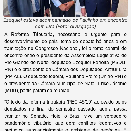
Ezequiel estava acompanhado de Paulinho em encontro
com Lira (Foto: divulgação)
A Reforma Tributária, necessária e urgente para o
desenvolvimento do país, tema de debate há anos e em
tramitação no Congresso Nacional, foi o tema central do
encontro entre o presidente da Assembleia Legislativa do
Rio Grande do Norte, deputado Ezequiel Ferreira (PSDB-
RN) e o presidente da Câmara dos Deputados, Arthur Lira
(PP-AL). O deputado federal, Paulinho Freire (União-RN) e
o presidente da Câmara Municipal de Natal, Eriko Jácome
(MDB), participaram da reunião.
“O texto da reforma tributária (PEC 45/19) aprovado pelos
deputados no final do semestre passado, agora passa
tramitar no Senado. Hoje, o Brasil vive um verdadeiro
pandemônio tributário, que gera conflitos federativos e
prejudica substancialmente o ambiente de negócios. É