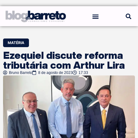
REGRAS DO BLOG
MATÉRIA
Ezequiel discute reforma
tributária com Arthur Lira
Bruno Barreto
8 de agosto de 2023
17:33