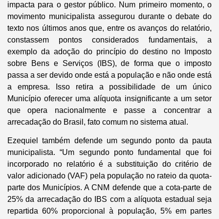
impacta para o gestor público. Num primeiro momento, o
movimento municipalista assegurou durante o debate do
texto nos últimos anos que, entre os avanços do relatório,
constassem pontos considerados fundamentais, a
exemplo da adoção do princípio do destino no Imposto
sobre Bens e Serviços (IBS), de forma que o imposto
passa a ser devido onde está a população e não onde está
a empresa. Isso retira a possibilidade de um único
Município oferecer uma alíquota insignificante a um setor
que opera nacionalmente e passe a concentrar a
arrecadação do Brasil, fato comum no sistema atual.
Ezequiel também defende um segundo ponto da pauta
municipalista. “Um segundo ponto fundamental que foi
incorporado no relatório é a substituição do critério de
valor adicionado (VAF) pela população no rateio da quota-
parte dos Municípios. A CNM defende que a cota-parte de
25% da arrecadação do IBS com a alíquota estadual seja
repartida 60% proporcional à população, 5% em partes