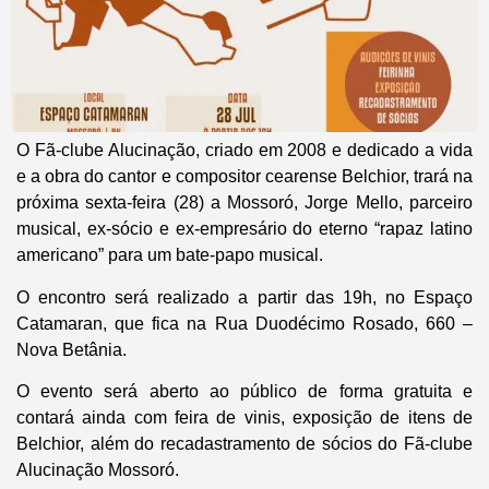
O Fã-clube Alucinação, criado em 2008 e dedicado a vida
e a obra do cantor e compositor cearense Belchior, trará na
próxima sexta-feira (28) a Mossoró, Jorge Mello, parceiro
musical, ex-sócio e ex-empresário do eterno “rapaz latino
americano” para um bate-papo musical.
O encontro será realizado a partir das 19h, no Espaço
Catamaran, que fica na Rua Duodécimo Rosado, 660 –
Nova Betânia.
O evento será aberto ao público de forma gratuita e
contará ainda com feira de vinis, exposição de itens de
Belchior, além do recadastramento de sócios do Fã-clube
Alucinação Mossoró.