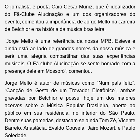
O jornalista e poeta Caio Cesar Muniz, que é idealizador
do Fã-Clube Alucinação e um dos organizadores do
evento, comentou a importância de Jorge Mello na carreira
de Belchior e na história da música brasileira.
“Jorge Mello é uma referência da nossa MPB. Esteve e
ainda está ao lado de grandes nomes da nossa música e
será uma alegria compartilhar das suas experiências
musicais. O Fã-clube Alucinação se sente honrado com a
presença dele em Mossoró”, comentou.
Jorge Mello é autor de músicas como “Num país feliz”,
“Canção de Gesta de um Trovador Eletrônico”, ambas
gravadas por Belchior e possui hoje um dos maiores
acervos sobre a Música Popular Brasileira, aberto ao
público em sua residência, no interior do São Paulo.
Dentre suas parcerias, destacam-se ainda Tom Zé, Vicente
Barreto, Anastácia, Evaldo Gouveia, Jairo Mozart, e Paulo
Soledade.