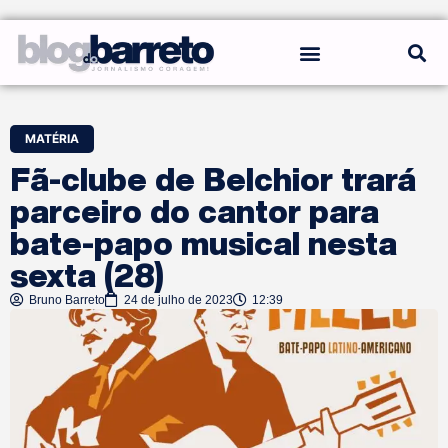
REGRAS DO BLOG
MATÉRIA
Fã-clube de Belchior trará
parceiro do cantor para
bate-papo musical nesta
sexta (28)
Bruno Barreto
24 de julho de 2023
12:39