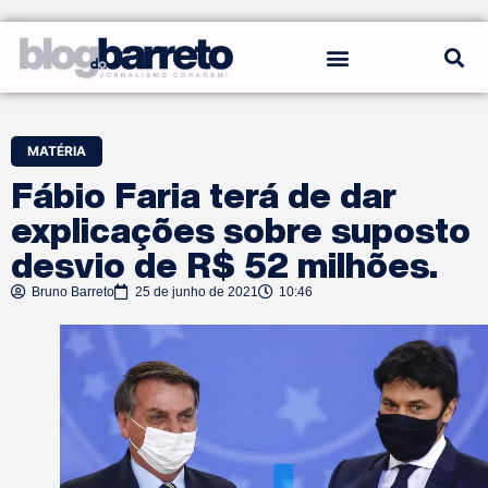
REGRAS DO BLOG
MATÉRIA
Fábio Faria terá de dar
explicações sobre suposto
desvio de R$ 52 milhões.
Bruno Barreto
25 de junho de 2021
10:46