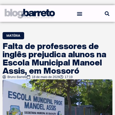
REGRAS DO BLOG
MATÉRIA
Falta de professores de
inglês prejudica alunos na
Escola Municipal Manoel
Assis, em Mossoró
Bruno Barreto
18 de maio de 2026
17:19