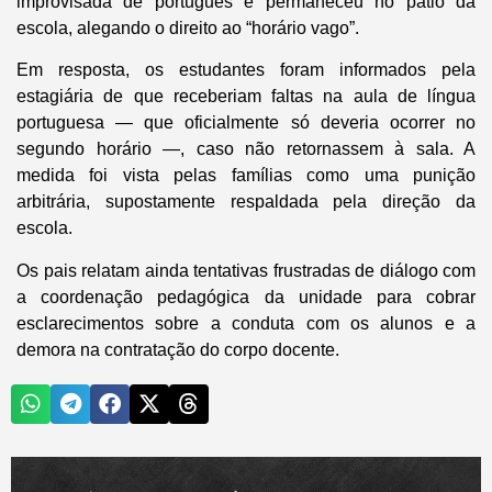
improvisada de português e permaneceu no pátio da
escola, alegando o direito ao “horário vago”.
Em resposta, os estudantes foram informados pela
estagiária de que receberiam faltas na aula de língua
portuguesa — que oficialmente só deveria ocorrer no
segundo horário —, caso não retornassem à sala. A
medida foi vista pelas famílias como uma punição
arbitrária, supostamente respaldada pela direção da
escola.
Os pais relatam ainda tentativas frustradas de diálogo com
a coordenação pedagógica da unidade para cobrar
esclarecimentos sobre a conduta com os alunos e a
demora na contratação do corpo docente.