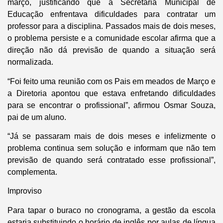
março, justificando que a Secretaria Municipal de
Educação enfrentava dificuldades para contratar um
professor para a disciplina. Passados mais de dois meses,
o problema persiste e a comunidade escolar afirma que a
direção não dá previsão de quando a situação será
normalizada.
“Foi feito uma reunião com os Pais em meados de Março e
a Diretoria apontou que estava enfretando dificuldades
para se encontrar o profissional”, afirmou Osmar Souza,
pai de um aluno.
“Já se passaram mais de dois meses e infelizmente o
problema continua sem solução e informam que não tem
previsão de quando será contratado esse profissional”,
complementa.
Improviso
Para tapar o buraco no cronograma, a gestão da escola
estaria substituindo o horário de inglês por aulas de língua