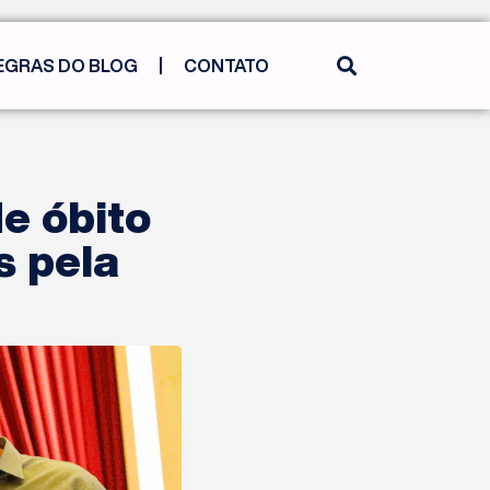
EGRAS DO BLOG
CONTATO
e óbito
s pela