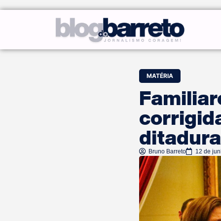
MATÉRIA
Familiar
corrigid
ditadur
Bruno Barreto
12 de ju