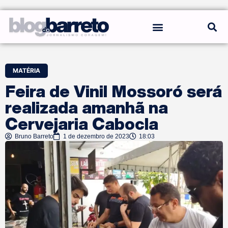
REGRAS DO BLOG
MATÉRIA
Feira de Vinil Mossoró será
realizada amanhã na
Cervejaria Cabocla
Bruno Barreto
1 de dezembro de 2023
18:03