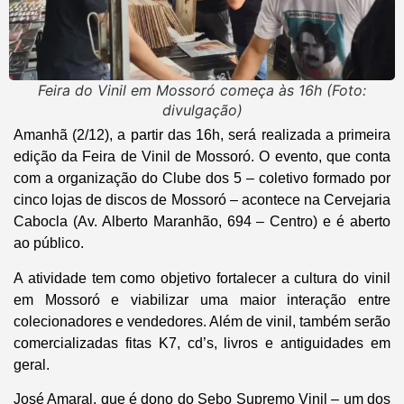
Feira do Vinil em Mossoró começa às 16h (Foto:
divulgação)
Amanhã (2/12), a partir das 16h, será realizada a primeira
edição da Feira de Vinil de Mossoró. O evento, que conta
com a organização do Clube dos 5 – coletivo formado por
cinco lojas de discos de Mossoró – acontece na Cervejaria
Cabocla (Av. Alberto Maranhão, 694 – Centro) e é aberto
ao público.
A atividade tem como objetivo fortalecer a cultura do vinil
em Mossoró e viabilizar uma maior interação entre
colecionadores e vendedores. Além de vinil, também serão
comercializadas fitas K7, cd’s, livros e antiguidades em
geral.
José Amaral, que é dono do Sebo Supremo Vinil – um dos