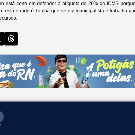
rn está certo em defender a alíquota de 20% do ICMS porque 
m está errado é Tomba que se diz municipalista e trabalha par
ecursos.