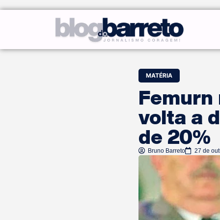
MATÉRIA
Femurn 
volta a
de 20%
Bruno Barreto
27 de ou