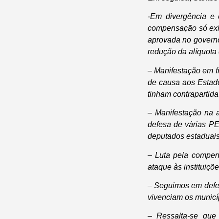
-Em divergência e 
compensação só exist
aprovada no governo 
redução da alíquota
– Manifestação em f
de causa aos Estado
tinham contrapartida
– Manifestação na a
defesa de várias PE
deputados estaduais
– Luta pela compen
ataque às instituiçõe
– Seguimos em defe
vivenciam os municíp
– Ressalta-se que 