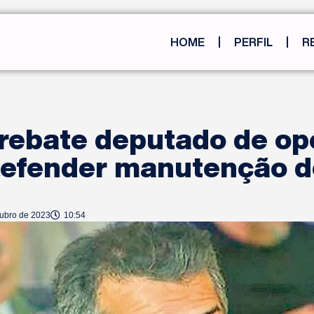
HOME
PERFIL
R
rebate deputado de op
 defender manutenção 
tubro de 2023
10:54