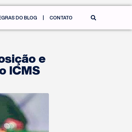
EGRAS DO BLOG
CONTATO
osição e
do ICMS