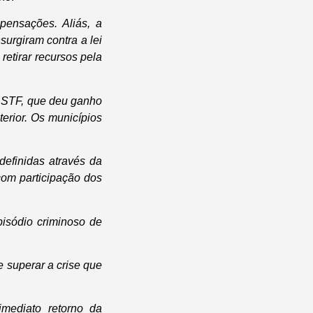
pensações. Aliás, a
surgiram contra a lei
retirar recursos pela
o STF, que deu ganho
erior. Os municípios
definidas através da
com participação dos
isódio criminoso de
superar a crise que
imediato retorno da