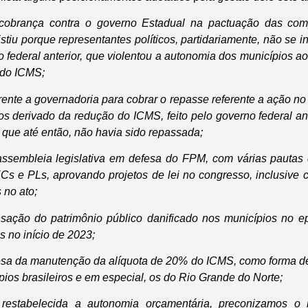
cobrança contra o governo Estadual na pactuação das com
iu porque representantes políticos, partidariamente, não se in
federal anterior, que violentou a autonomia dos municípios ao 
 do ICMS;
rente a governadoria para cobrar o repasse referente a ação n
s derivado da redução do ICMS, feito pelo governo federal ant
 que até então, não havia sido repassada;
ssembleia legislativa em defesa do FPM, com várias pautas 
Cs e PLs, aprovando projetos de lei no congresso, inclusive 
 no ato;
sação do patrimônio público danificado nos municípios no ep
s no início de 2023;
sa da manutenção da alíquota de 20% do ICMS, como forma de 
ios brasileiros e em especial, os do Rio Grande do Norte;
restabelecida a autonomia orçamentária, preconizamos o 