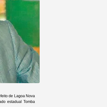
efeito de Lagoa Nova
tado estadual Tomba