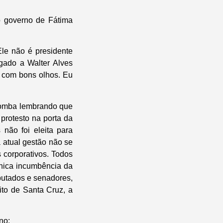
 governo de Fátima
le não é presidente
igado a Walter Alves
o com bons olhos. Eu
 Tomba lembrando que
protesto na porta da
não foi eleita para
a atual gestão não se
 corporativos. Todos
única incumbência da
eputados e senadores,
ito de Santa Cruz, a
no: