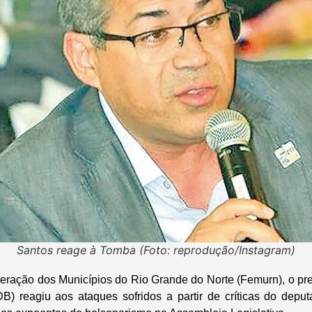
Santos reage à Tomba (Foto: reprodução/Instagram)
eração dos Municípios do Rio Grande do Norte (Femurn), o pr
B) reagiu aos ataques sofridos a partir de críticas do depu