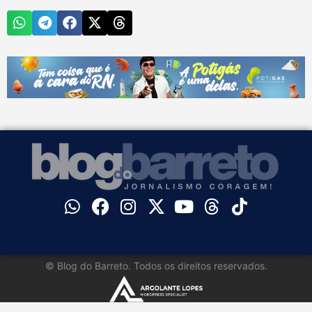
©
Blog do Barreto. Todos os direitos reservados.