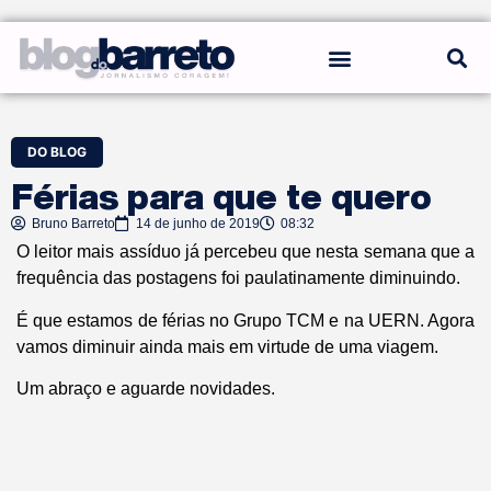
REGRAS DO BLOG
DO BLOG
Férias para que te quero
Bruno Barreto
14 de junho de 2019
08:32
O leitor mais assíduo já percebeu que nesta semana que a
frequência das postagens foi paulatinamente diminuindo.
É que estamos de férias no Grupo TCM e na UERN. Agora
vamos diminuir ainda mais em virtude de uma viagem.
Um abraço e aguarde novidades.