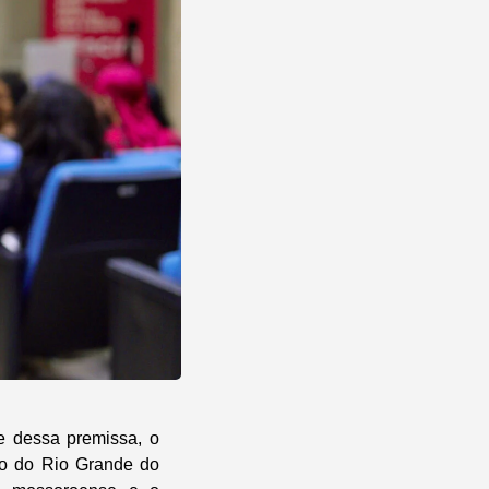
te dessa premissa, o
do do Rio Grande do