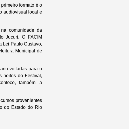
primeiro formato é o
 audiovisual local e
, na comunidade da
do Jucuri. O FACIM
da Lei Paulo Gustavo,
feitura Municipal de
 ano voltadas para o
 noites do Festival,
contece, também, a
ecursos provenientes
no do Estado do Rio