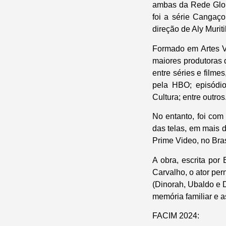
ambas da Rede Globo
foi a série Cangaç
direção de Aly Muri
Formado em Artes V
maiores produtoras 
entre séries e filme
pela HBO; episódio
Cultura; entre outros
No entanto, foi co
das telas, em mais d
Prime Video, no Bra
A obra, escrita por
Carvalho, o ator per
(Dinorah, Ubaldo e D
memória familiar e 
FACIM 2024: