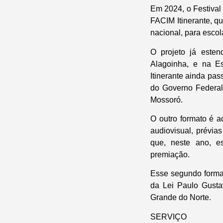
Em 2024, o Festival
FACIM Itinerante, q
nacional, para esco
O projeto já este
Alagoinha, e na E
Itinerante ainda pas
do Governo Federal,
Mossoró.
O outro formato é a
audiovisual, prévia
que, neste ano, e
premiação.
Esse segundo format
da Lei Paulo Gusta
Grande do Norte.
SERVIÇO