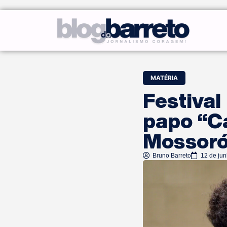
MATÉRIA
Festival
papo “C
Mossoró
Bruno Barreto
12 de ju