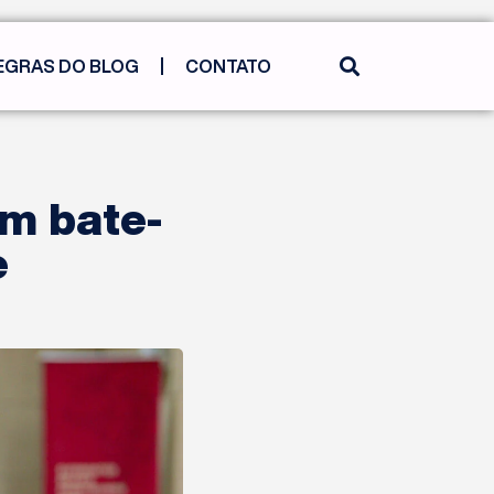
EGRAS DO BLOG
CONTATO
om bate-
e