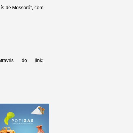
ís de Mossoró”, com
través do link: