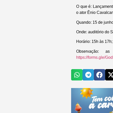
O que é: Lançament
o ator Ênio Cavalca
Quando: 15 de junho
Onde: auditório do
Horário: 15h às 17h;
Observação: as
https://forms.gle/