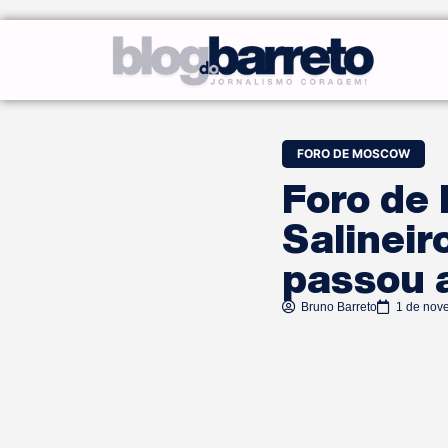
FORO DE MOSCOW
Foro de
Salinei
passou 
Bruno Barreto
1 de nov