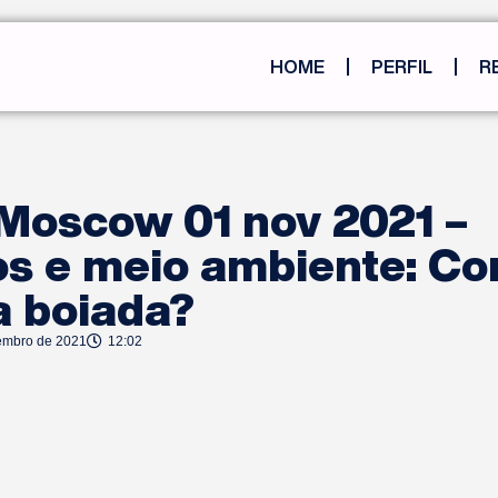
HOME
PERFIL
R
 Moscow 01 nov 2021 –
ros e meio ambiente: C
a boiada?
embro de 2021
12:02