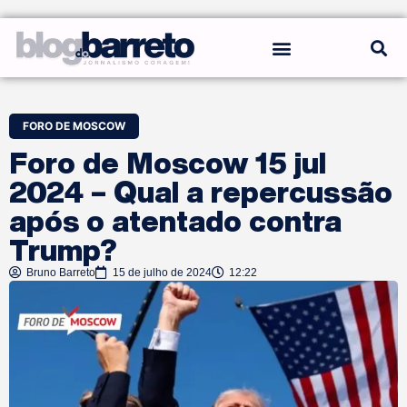
REGRAS DO BLOG
FORO DE MOSCOW
Foro de Moscow 15 jul
2024 – Qual a repercussão
após o atentado contra
Trump?
Bruno Barreto
15 de julho de 2024
12:22