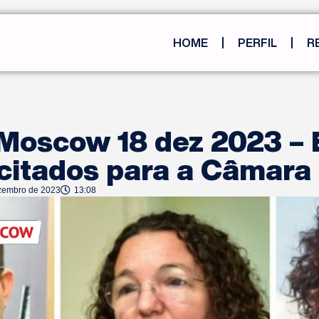
HOME
PERFIL
R
 Moscow 18 dez 2023 – 
 citados para a Câmara
zembro de 2023
13:08