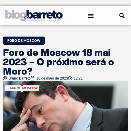
REGRAS DO BLOG
FORO DE MOSCOW
Foro de Moscow 18 mai
2023 – O próximo será o
Moro?
Bruno Barreto
18 de maio de 2023
12:21