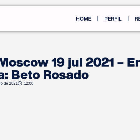
HOME
PERFIL
R
Moscow 19 jul 2021 – E
a: Beto Rosado
ho de 2021
12:00