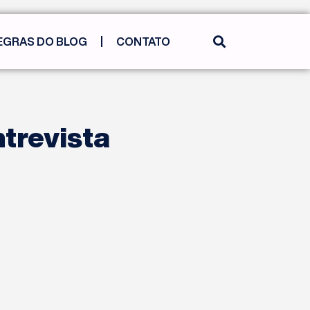
EGRAS DO BLOG
CONTATO
ntrevista