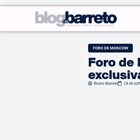
FORO DE MOSCOW
Foro de 
exclusiv
Bruno Barreto
19 de jul