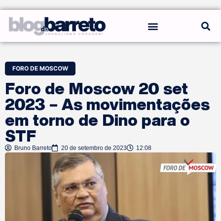
REGRAS DO BLOG
FORO DE MOSCOW
Foro de Moscow 20 set
2023 – As movimentações
em torno de Dino para o
STF
Bruno Barreto
20 de setembro de 2023
12:08