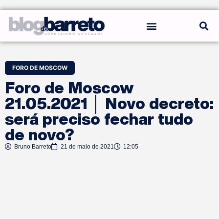
REGRAS DO BLOG
FORO DE MOSCOW
Foro de Moscow
21.05.2021 │ Novo decreto:
será preciso fechar tudo
de novo?
Bruno Barreto
21 de maio de 2021
12:05