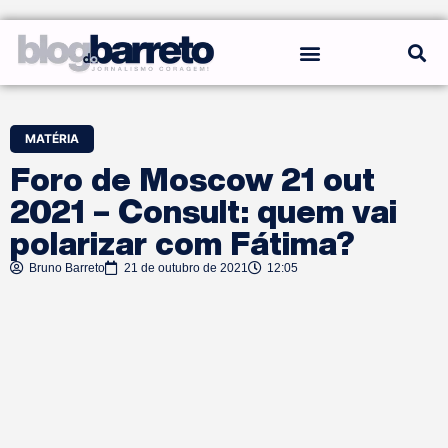
REGRAS DO BLOG
MATÉRIA
Foro de Moscow 21 out
2021 – Consult: quem vai
polarizar com Fátima?
Bruno Barreto
21 de outubro de 2021
12:05