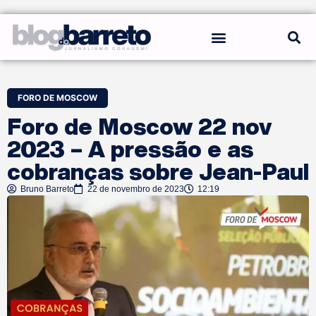
REGRAS DO BLOG
FORO DE MOSCOW
Foro de Moscow 22 nov
2023 – A pressão e as
cobranças sobre Jean-Paul
Bruno Barreto
22 de novembro de 2023
12:19