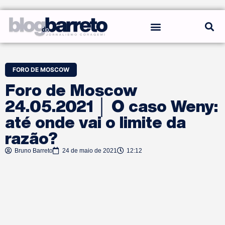
REGRAS DO BLOG
FORO DE MOSCOW
Foro de Moscow
24.05.2021 │ O caso Weny:
até onde vai o limite da
razão?
Bruno Barreto
24 de maio de 2021
12:12