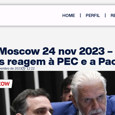
HOME
PERFIL
R
 Moscow 24 nov 2023 –
os reagem à PEC e a Pa
vembro de 2023
12:22