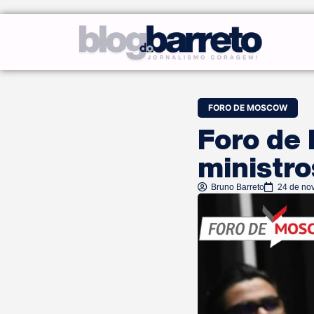
FORO DE MOSCOW
Foro de
ministr
Bruno Barreto
24 de no