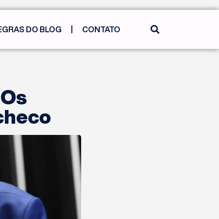
EGRAS DO BLOG
CONTATO
 Os
checo