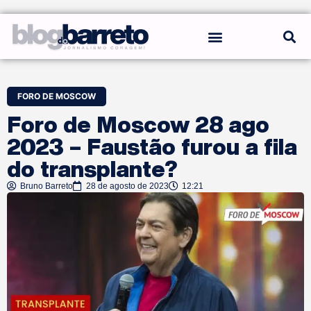
REGRAS DO BLOG
FORO DE MOSCOW
Foro de Moscow 28 ago
2023 – Faustão furou a fila
do transplante?
Bruno Barreto
28 de agosto de 2023
12:21