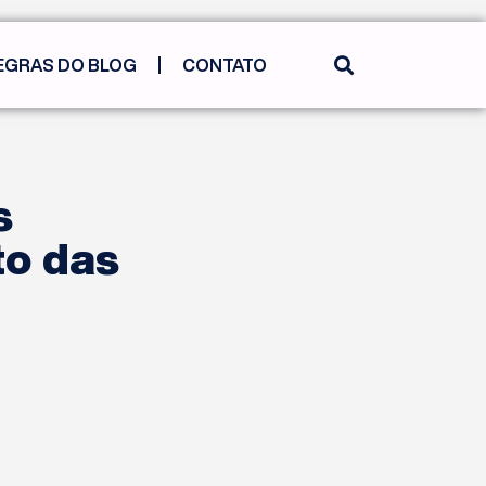
EGRAS DO BLOG
CONTATO
s
to das