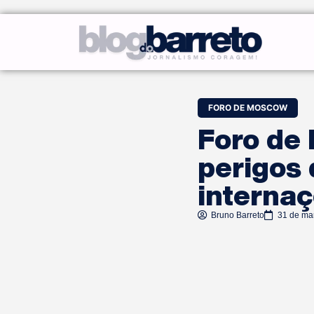
FORO DE MOSCOW
Foro de
perigos 
interna
Bruno Barreto
31 de ma