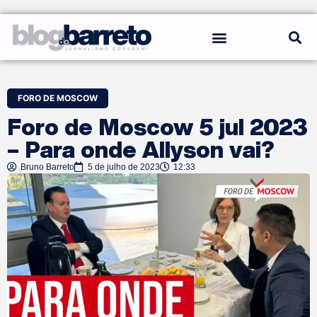
REGRAS DO BLOG
FORO DE MOSCOW
Foro de Moscow 5 jul 2023
– Para onde Allyson vai?
Bruno Barreto
5 de julho de 2023
12:33