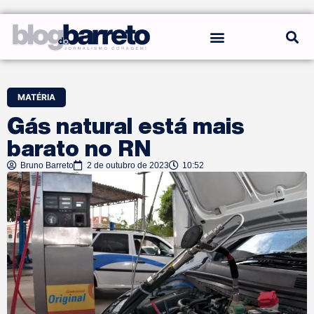
REGRAS DO BLOG
MATÉRIA
Gás natural está mais
barato no RN
Bruno Barreto
2 de outubro de 2023
10:52