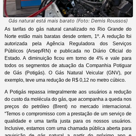
Gás natural está mais barato (Foto: Demis Roussos)
As tarifas do gás natural canalizado no Rio Grande do
Norte estão mais baratas desde ontem, 1º. A redução foi
autorizada pela Agência Reguladora dos Serviços
Públicos (Arsep/RN) e publicada no Diário Oficial do
Estado. A diminuição ficou em torno de 4% e vale para
todos os segmentos de atuação da Companhia Potiguar
de Gás (Potigás). O Gás Natural Veicular (GNV), por
exemplo, teve uma redução de R$ 0,12 no metro cúbico.
A Potigás repassa integralmente aos usuários a redução
do custo da molécula do gás, que acompanha a queda nos
preços do petróleo (Brent) no mercado internacional.
“Temos o compromisso com a prestação de um serviço de
qualidade e uma tarifa justa para os nossos usuários.
Inclusive, estamos com uma chamada pública aberta para
aquisição de gás natural a partir do próximo ano e