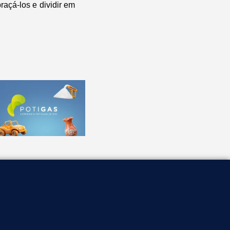
açá-los e dividir em