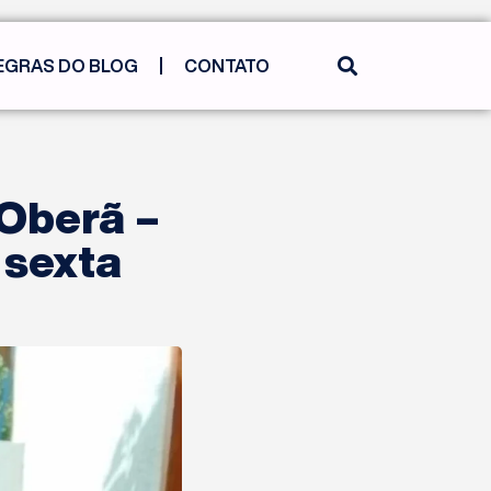
EGRAS DO BLOG
CONTATO
Oberã –
 sexta