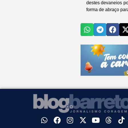
destes devaneios po
forma de abraço par