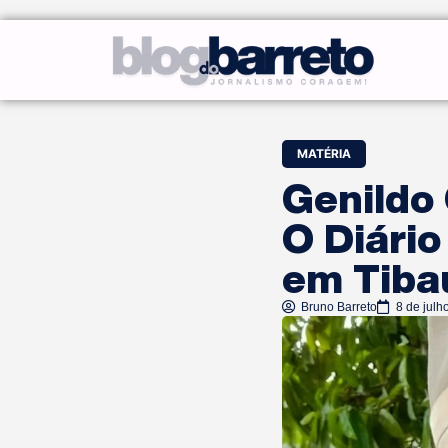
MATÉRIA
Genildo
O Diário
em Tiba
Bruno Barreto
8 de julh