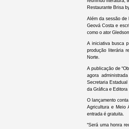
reunindo literatura,
Restaurante Brisa b
Além da sessão de l
Geová Costa e escri
como o ator Gledson
A iniciativa busca 
produção literária 
Norte.
A publicação de “Ob
agora administrada
Secretaria Estadua
da Gráfica e Editor
O lançamento conta 
Agricultura e Meio
entrada é gratuita.
“Será uma honra rec