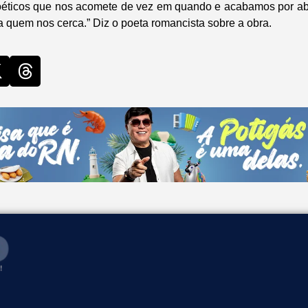
éticos que nos acomete de vez em quando e acabamos por abr
a quem nos cerca.” Diz o poeta romancista sobre a obra.