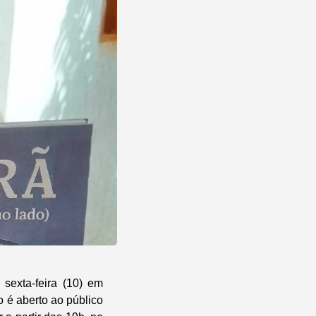
sexta-feira (10) em
o é aberto ao público