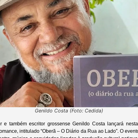
Genildo Costa (Foto: Cedida)
or e também escritor grossense Genildo Costa lançará nesta 
romance, intitulado “Oberã – O Diário da Rua ao Lado”. O event