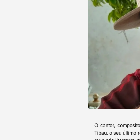
O cantor, composit
Tibau, o seu último 