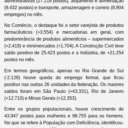
administrativas (27.218 postos), alojamento e alimentação
(9.432 postos) e transporte, armazenagem e correio (8.904
empregos) no mês.
No Comércio, o destaque foi o setor varejista de produtos
farmacêuticos (+3.554) e mercadorias em geral, com
predominância de produtos alimentícios – supermercados
(+2.419) e minimercados (+1.704). A Construção Civil teve
saldo positivo de 25.423 postos e a Indústria, de +21.254
postos no mês.
Em termos geográficos, apenas no Rio Grande do Sul
(-2.129) houve queda do emprego formal, que ficou
positivo nas outras 26 unidades da federação. Os maiores
saldos foram em São Paulo (+43.331), Rio de Janeiro
(+12.710) e Minas Gerais (+12.353).
Entre os grupos populacionais, houve crescimento de
43.947 postos para mulheres e 98.755 para os homens.
No que se refere à População com Deficiência, identificou-