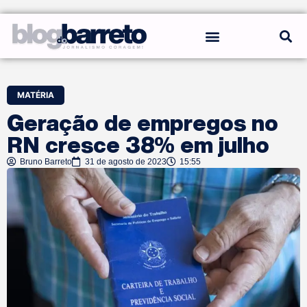
REGRAS DO BLOG
MATÉRIA
Geração de empregos no
RN cresce 38% em julho
Bruno Barreto
31 de agosto de 2023
15:55