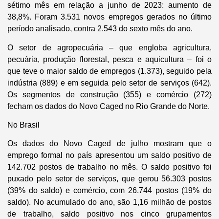
sétimo mês em relação a junho de 2023: aumento de
38,8%. Foram 3.531 novos empregos gerados no último
período analisado, contra 2.543 do sexto mês do ano.
O setor de agropecuária – que engloba agricultura,
pecuária, produção florestal, pesca e aquicultura – foi o
que teve o maior saldo de empregos (1.373), seguido pela
indústria (889) e em seguida pelo setor de serviços (642).
Os segmentos de construção (355) e comércio (272)
fecham os dados do Novo Caged no Rio Grande do Norte.
No Brasil
Os dados do Novo Caged de julho mostram que o
emprego formal no país apresentou um saldo positivo de
142.702 postos de trabalho no mês. O saldo positivo foi
puxado pelo setor de serviços, que gerou 56.303 postos
(39% do saldo) e comércio, com 26.744 postos (19% do
saldo). No acumulado do ano, são 1,16 milhão de postos
de trabalho, saldo positivo nos cinco grupamentos