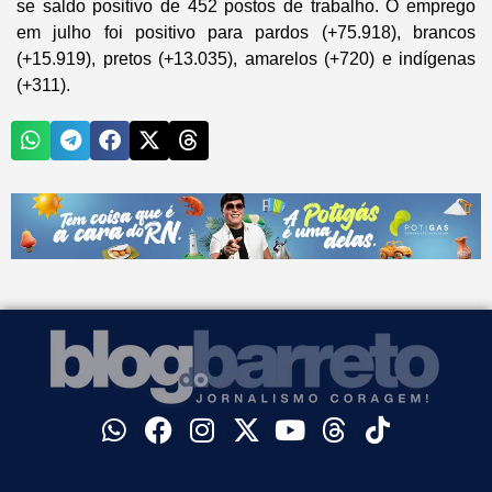
se saldo positivo de 452 postos de trabalho. O emprego
em julho foi positivo para pardos (+75.918), brancos
(+15.919), pretos (+13.035), amarelos (+720) e indígenas
(+311).