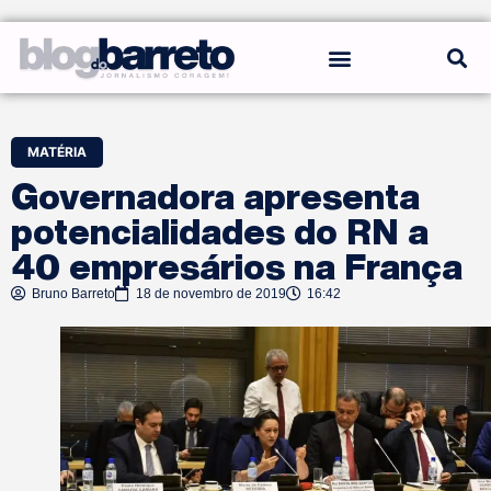
REGRAS DO BLOG
MATÉRIA
Governadora apresenta
potencialidades do RN a
40 empresários na França
Bruno Barreto
18 de novembro de 2019
16:42