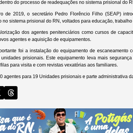
 dentro do processo de readequações no sistema prisional do R
ro de 2019, o secretário Pedro Florêncio Filho (SEAP) intr
o no sistema prisional do RN, voltados para educação, trabalho 
lorização dos agentes penitenciários como cursos de capaci
ovos agentes e aquisição de equipamentos.
portante foi a instalação do equipamento de escaneamento co
 unidades prisionais. Este equipamento leva mais segurança
ilas para visita e com revistas vexatórias aos familiares.
 agentes para 19 Unidades prisionais e parte administrativa da