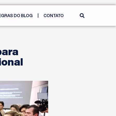
EGRAS DO BLOG
CONTATO
para
ional