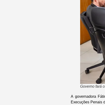
Governo fará 
A governadora Fáti
Execuções Penais da