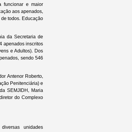
a funcionar e maior
ducação aos apenados,
o de todos. Educação
ia da Secretaria de
4 apenados inscritos
ens e Adultos). Dos
apenados, sendo 546
or Antenor Roberto,
ção Penitenciária) e
 da SEMJIDH, Maria
 diretor do Complexo
diversas unidades