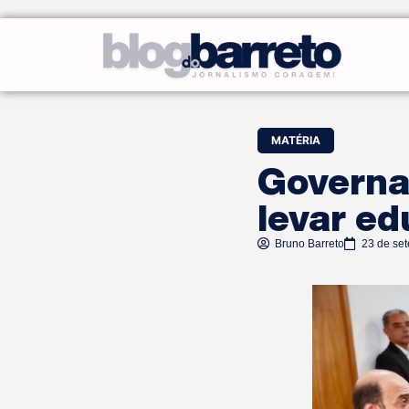
MATÉRIA
Governa
levar ed
Bruno Barreto
23 de se