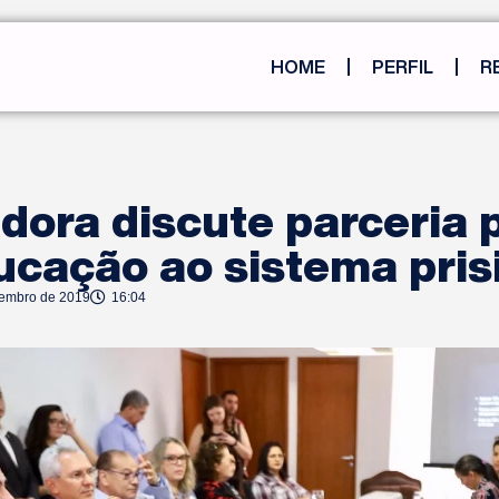
HOME
PERFIL
R
dora discute parceria 
ucação ao sistema pris
tembro de 2019
16:04