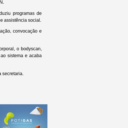
N.
oduziu programas de
e assistência social.
tação, convocação e
rporal, o bodyscan,
 ao sistema e acaba
 secretaria.