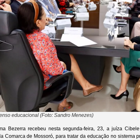
censo educacional (Foto: Sandro Menezes)
ma Bezerra recebeu nesta segunda-feira, 23, a juíza Cibele
 Comarca de Mossoró, para tratar da educação no sistema pr