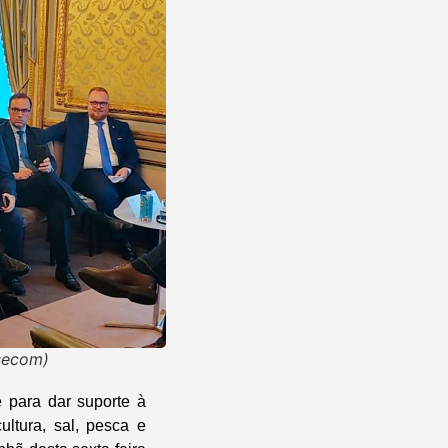
ssecom)
e para dar suporte à
ultura, sal, pesca e