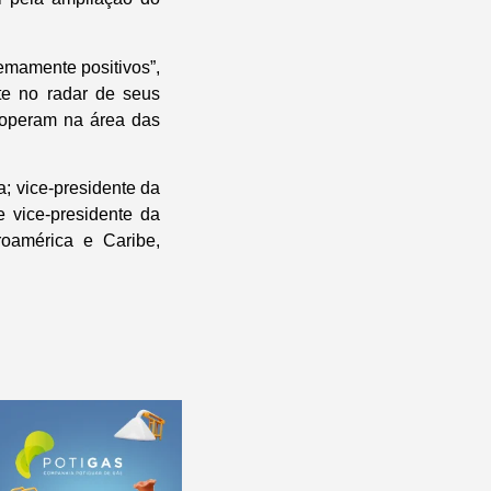
emamente positivos”,
te no radar de seus
 operam na área das
; vice-presidente da
e vice-presidente da
oamérica e Caribe,