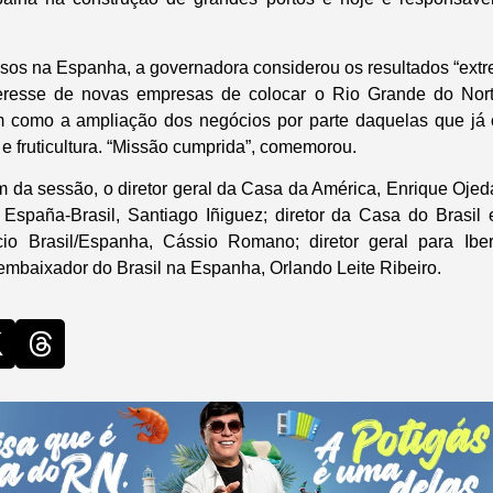
os na Espanha, a governadora considerou os resultados “extr
eresse de novas empresas de colocar o Rio Grande do Nor
im como a ampliação dos negócios por parte daquelas que já
e fruticultura. “Missão cumprida”, comemorou.
 da sessão, o diretor geral da Casa da América, Enrique Ojeda
spaña-Brasil, Santiago Iñiguez; diretor da Casa do Brasil 
o Brasil/Espanha, Cássio Romano; diretor geral para Iber
embaixador do Brasil na Espanha, Orlando Leite Ribeiro.