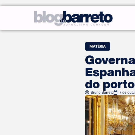
MATÉRIA
Governa
Espanha
do porto
Bruno Barreto
7 de out