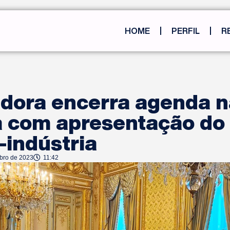
HOME
PERFIL
R
dora encerra agenda n
 com apresentação do 
-indústria
ubro de 2023
11:42