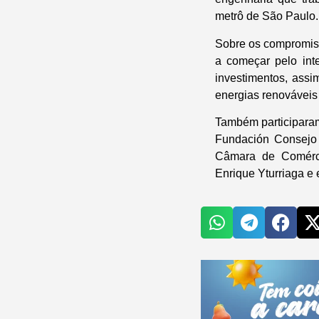
metrô de São Paulo.
Sobre os compromiss
a começar pelo int
investimentos, ass
energias renováveis 
Também participaram
Fundación Consejo E
Câmara de Comérci
Enrique Yturriaga e 