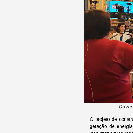
Govern
O projeto de constr
geração de energia 