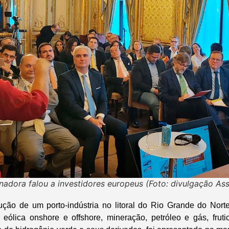
adora falou a investidores europeus (Foto: divulgação A
ução de um porto-indústria no litoral do Rio Grande do Nort
eólica onshore e offshore, mineração, petróleo e gás, frutic