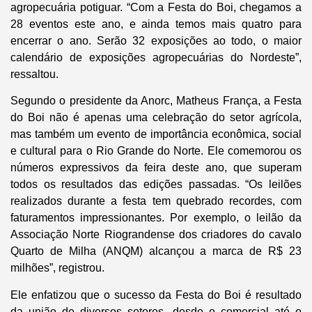
agropecuária potiguar. “Com a Festa do Boi, chegamos a
28 eventos este ano, e ainda temos mais quatro para
encerrar o ano. Serão 32 exposições ao todo, o maior
calendário de exposições agropecuárias do Nordeste”,
ressaltou.
Segundo o presidente da Anorc, Matheus França, a Festa
do Boi não é apenas uma celebração do setor agrícola,
mas também um evento de importância econômica, social
e cultural para o Rio Grande do Norte. Ele comemorou os
números expressivos da feira deste ano, que superam
todos os resultados das edições passadas. “Os leilões
realizados durante a festa tem quebrado recordes, com
faturamentos impressionantes. Por exemplo, o leilão da
Associação Norte Riograndense dos criadores do cavalo
Quarto de Milha (ANQM) alcançou a marca de R$ 23
milhões”, registrou.
Ele enfatizou que o sucesso da Festa do Boi é resultado
da união de diversos setores, desde o comercial até o