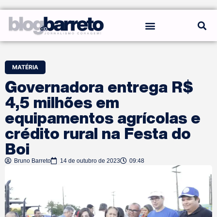
REGRAS DO BLOG
MATÉRIA
Governadora entrega R$
4,5 milhões em
equipamentos agrícolas e
crédito rural na Festa do
Boi
Bruno Barreto
14 de outubro de 2023
09:48