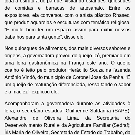
toda a estrutura do parque, visitando estandes, quiosques
de comidas e barracas de artesanato. Entre os
expositores, ela conversou com o artista plástico Rhasec,
que produz aquarelas e esculturas com temática religiosa.
“É muito bom ter um espaço assim para exibir nossos
trabalhos para tanta gente”, disse ele.
Nos quiosques de alimentos, dos mais diversos sabores e
origens, a governadora provou do queijo Icó, premiado em
uma feira gastronômica na França este ano. O queijo
coalho é feito pelo produtor Heráclito Souza na fazenda
Antônio Vindô, do município de Coronel José da Penha. “É
um queijo de maturação diferenciada, ressaltando o sabor
e a maciez”, explicou ele.
Acompanharam a governadora durante as atividades à
feira, o secretário estadual Guilherme Saldanha (SAPE);
Alexandre de Oliveira Lima, da Secretaria do
Desenvolvimento Rural e da Agricultura Familiar (Sedraf);
Íris Maria de Oliveira, Secretaria de Estado do Trabalho, da