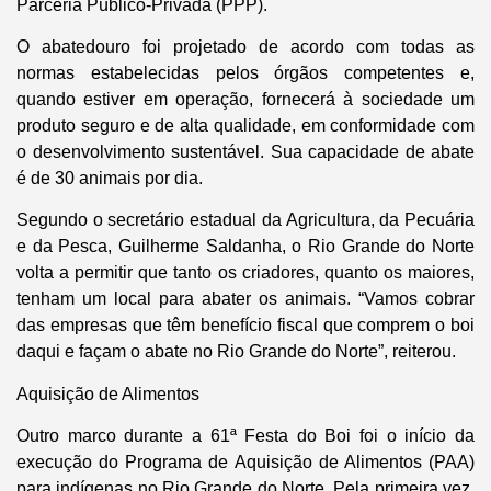
Parceria Público-Privada (PPP).
O abatedouro foi projetado de acordo com todas as
normas estabelecidas pelos órgãos competentes e,
quando estiver em operação, fornecerá à sociedade um
produto seguro e de alta qualidade, em conformidade com
o desenvolvimento sustentável. Sua capacidade de abate
é de 30 animais por dia.
Segundo o secretário estadual da Agricultura, da Pecuária
e da Pesca, Guilherme Saldanha, o Rio Grande do Norte
volta a permitir que tanto os criadores, quanto os maiores,
tenham um local para abater os animais. “Vamos cobrar
das empresas que têm benefício fiscal que comprem o boi
daqui e façam o abate no Rio Grande do Norte”, reiterou.
Aquisição de Alimentos
Outro marco durante a 61ª Festa do Boi foi o início da
execução do Programa de Aquisição de Alimentos (PAA)
para indígenas no Rio Grande do Norte. Pela primeira vez,