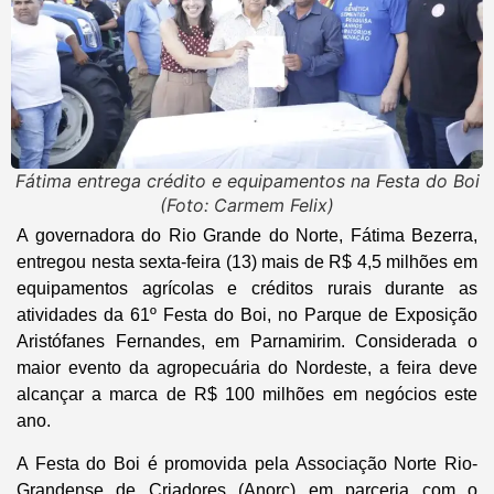
Fátima entrega crédito e equipamentos na Festa do Boi
(Foto: Carmem Felix)
A governadora do Rio Grande do Norte, Fátima Bezerra,
entregou nesta sexta-feira (13) mais de R$ 4,5 milhões em
equipamentos agrícolas e créditos rurais durante as
atividades da 61º Festa do Boi, no Parque de Exposição
Aristófanes Fernandes, em Parnamirim. Considerada o
maior evento da agropecuária do Nordeste, a feira deve
alcançar a marca de R$ 100 milhões em negócios este
ano.
A Festa do Boi é promovida pela Associação Norte Rio-
Grandense de Criadores (Anorc) em parceria com o