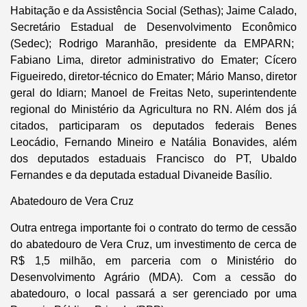
Habitação e da Assistência Social (Sethas); Jaime Calado,
Secretário Estadual de Desenvolvimento Econômico
(Sedec); Rodrigo Maranhão, presidente da EMPARN;
Fabiano Lima, diretor administrativo do Emater; Cícero
Figueiredo, diretor-técnico do Emater; Mário Manso, diretor
geral do Idiarn; Manoel de Freitas Neto, superintendente
regional do Ministério da Agricultura no RN. Além dos já
citados, participaram os deputados federais Benes
Leocádio, Fernando Mineiro e Natália Bonavides, além
dos deputados estaduais Francisco do PT, Ubaldo
Fernandes e da deputada estadual Divaneide Basílio.
Abatedouro de Vera Cruz
Outra entrega importante foi o contrato do termo de cessão
do abatedouro de Vera Cruz, um investimento de cerca de
R$ 1,5 milhão, em parceria com o Ministério do
Desenvolvimento Agrário (MDA). Com a cessão do
abatedouro, o local passará a ser gerenciado por uma