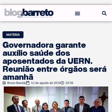
REGRAS DO BLOG
MATÉRIA
Governadora garante
auxílio saúde dos
aposentados da UERN.
Reunião entre órgãos será
amanhã
Bruno Barreto
12 de agosto de 2019
20:56