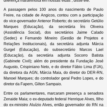
diferença maravilhosa em nossas vidas”, disse ele.
A passagem pelos 100 anos do nascimento de Paulo
Freire, na cidade de Angicos, contou com a participação
do vice-governador Antenor Roberto; do secretário Getúlio
Marques (Educação), da secretária Íris Oliveira
(Assistência Social), dos secretários Jaime Calado
(Sedec) e Fernando Mineiro (Gestão de Projetos e
Relações Institucionais), da secretária adjunta Márcia
Gurgel (Educação), do subsecretário Marcos Lael
(Educação), da secretária adjunta Socorro Batista
(Gabinete Civil); além do presidente da Fundação José
Augusto, Crispiniano Neto, e do diretor Fábio Lima (FJA),
da diretora da AGN, Márcia Maia, do diretor do DER-RN,
Manoel Marques; do controlador geral Pedro Lopes, e do
diretor da Fapern, Gilton Sampaio.
Entre os parlamentares, marcaram presença a senadora
Zenaide Maia; o ex-deputado federal Henrique Alves, filho
do ex-ministro Aluízio Alves, então governador do RN na