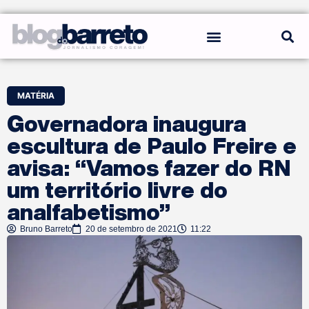
REGRAS DO BLOG
MATÉRIA
Governadora inaugura
escultura de Paulo Freire e
avisa: “Vamos fazer do RN
um território livre do
analfabetismo”
Bruno Barreto
20 de setembro de 2021
11:22