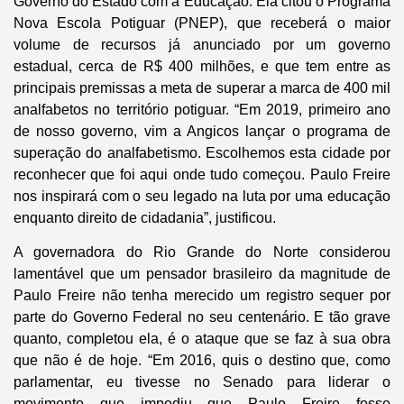
Governo do Estado com a Educação. Ela citou o Programa
Nova Escola Potiguar (PNEP), que receberá o maior
volume de recursos já anunciado por um governo
estadual, cerca de R$ 400 milhões, e que tem entre as
principais premissas a meta de superar a marca de 400 mil
analfabetos no território potiguar. “Em 2019, primeiro ano
de nosso governo, vim a Angicos lançar o programa de
superação do analfabetismo. Escolhemos esta cidade por
reconhecer que foi aqui onde tudo começou. Paulo Freire
nos inspirará com o seu legado na luta por uma educação
enquanto direito de cidadania”, justificou.
A governadora do Rio Grande do Norte considerou
lamentável que um pensador brasileiro da magnitude de
Paulo Freire não tenha merecido um registro sequer por
parte do Governo Federal no seu centenário. E tão grave
quanto, completou ela, é o ataque que se faz à sua obra
que não é de hoje. “Em 2016, quis o destino que, como
parlamentar, eu tivesse no Senado para liderar o
movimento que impediu que Paulo Freire fosse