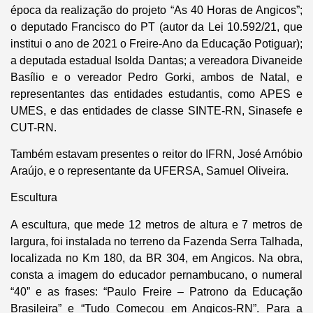
época da realização do projeto “As 40 Horas de Angicos”;
o deputado Francisco do PT (autor da Lei 10.592/21, que
institui o ano de 2021 o Freire-Ano da Educação Potiguar);
a deputada estadual Isolda Dantas; a vereadora Divaneide
Basílio e o vereador Pedro Gorki, ambos de Natal, e
representantes das entidades estudantis, como APES e
UMES, e das entidades de classe SINTE-RN, Sinasefe e
CUT-RN.
Também estavam presentes o reitor do IFRN, José Arnóbio
Araújo, e o representante da UFERSA, Samuel Oliveira.
Escultura
A escultura, que mede 12 metros de altura e 7 metros de
largura, foi instalada no terreno da Fazenda Serra Talhada,
localizada no Km 180, da BR 304, em Angicos. Na obra,
consta a imagem do educador pernambucano, o numeral
“40” e as frases: “Paulo Freire – Patrono da Educação
Brasileira” e “Tudo Começou em Angicos-RN”. Para a