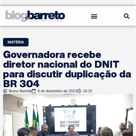
REGRAS DO BLOG
MATÉRIA
Governadora recebe
diretor nacional do DNIT
para discutir duplicação da
BR 304
Bruno Barreto
8 de dezembro de 2023
18:15