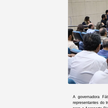
A governadora Fáti
representantes do t