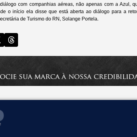
diálogo com companhias aéreas, não apenas com a Azul, qu
de o início ela disse que está aberta ao diálogo para a ret
 secretária de Turismo do RN, Solange Portela.