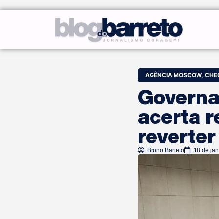
AGÊNCIA MOSCOW
,
CHE
Governad
acerta r
reverter
Bruno Barreto
18 de jan