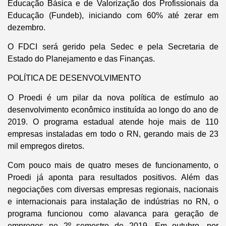
Educação Básica e de Valorização dos Profissionais da
Educação (Fundeb), iniciando com 60% até zerar em
dezembro.
O FDCI será gerido pela Sedec e pela Secretaria de
Estado do Planejamento e das Finanças.
POLÍTICA DE DESENVOLVIMENTO
O Proedi é um pilar da nova política de estímulo ao
desenvolvimento econômico instituída ao longo do ano de
2019. O programa estadual atende hoje mais de 110
empresas instaladas em todo o RN, gerando mais de 23
mil empregos diretos.
Com pouco mais de quatro meses de funcionamento, o
Proedi já aponta para resultados positivos. Além das
negociações com diversas empresas regionais, nacionais
e internacionais para instalação de indústrias no RN, o
programa funcionou como alavanca para geração de
empregos no 2º semestre de 2019. Em outubro, por