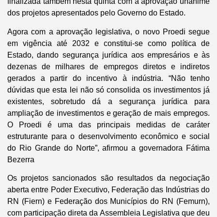
finalizada também nesta quinta com a aprovação unânime
dos projetos apresentados pelo Governo do Estado.
Agora com a aprovação legislativa, o novo Proedi segue
em vigência até 2032 e constitui-se como política de
Estado, dando segurança jurídica aos empresários e às
dezenas de milhares de empregos diretos e indiretos
gerados a partir do incentivo à indústria. “Não tenho
dúvidas que esta lei não só consolida os investimentos já
existentes, sobretudo dá a segurança jurídica para
ampliação de investimentos e geração de mais empregos.
O Proedi é uma das principais medidas de caráter
estruturante para o desenvolvimento econômico e social
do Rio Grande do Norte”, afirmou a governadora Fátima
Bezerra
Os projetos sancionados são resultados da negociação
aberta entre Poder Executivo, Federação das Indústrias do
RN (Fiern) e Federação dos Municípios do RN (Femurn),
com participação direta da Assembleia Legislativa que deu