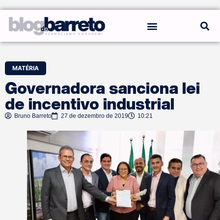
REGRAS DO BLOG
MATÉRIA
Governadora sanciona lei
de incentivo industrial
Bruno Barreto
27 de dezembro de 2019
10:21