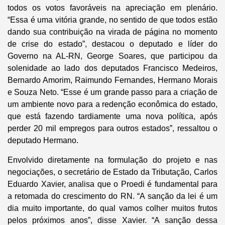
todos os votos favoráveis na apreciação em plenário.
“Essa é uma vitória grande, no sentido de que todos estão
dando sua contribuição na virada de página no momento
de crise do estado”, destacou o deputado e líder do
Governo na AL-RN, George Soares, que participou da
solenidade ao lado dos deputados Francisco Medeiros,
Bernardo Amorim, Raimundo Fernandes, Hermano Morais
e Souza Neto. “Esse é um grande passo para a criação de
um ambiente novo para a redenção econômica do estado,
que está fazendo tardiamente uma nova política, após
perder 20 mil empregos para outros estados”, ressaltou o
deputado Hermano.
Envolvido diretamente na formulação do projeto e nas
negociações, o secretário de Estado da Tributação, Carlos
Eduardo Xavier, analisa que o Proedi é fundamental para
a retomada do crescimento do RN. “A sanção da lei é um
dia muito importante, do qual vamos colher muitos frutos
pelos próximos anos”, disse Xavier. “A sanção dessa