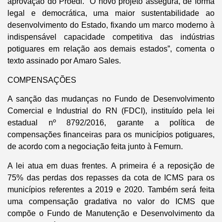
aprovação do Proedi. “O novo projeto assegura, de forma
legal e democrática, uma maior sustentabilidade ao
desenvolvimento do Estado, fixando um marco moderno à
indispensável capacidade competitiva das indústrias
potiguares em relação aos demais estados”, comenta o
texto assinado por Amaro Sales.
COMPENSAÇÕES
A sanção das mudanças no Fundo de Desenvolvimento
Comercial e Industrial do RN (FDCI), instituído pela lei
estadual nº 8792/2016, garante a política de
compensações financeiras para os municípios potiguares,
de acordo com a negociação feita junto à Femurn.
A lei atua em duas frentes. A primeira é a reposição de
75% das perdas dos repasses da cota de ICMS para os
municípios referentes a 2019 e 2020. Também será feita
uma compensação gradativa no valor do ICMS que
compõe o Fundo de Manutenção e Desenvolvimento da