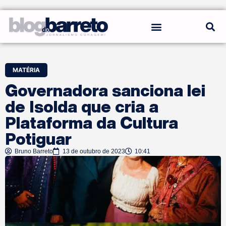
REGRAS DO BLOG
MATÉRIA
Governadora sanciona lei
de Isolda que cria a
Plataforma da Cultura
Potiguar
Bruno Barreto
13 de outubro de 2023
10:41