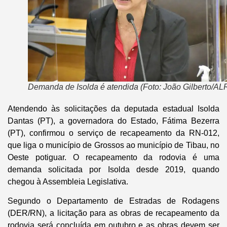
Demanda de Isolda é atendida (Foto: João Gilberto/AL
Atendendo às solicitações da deputada estadual Isolda
Dantas (PT), a governadora do Estado, Fátima Bezerra
(PT), confirmou o serviço de recapeamento da RN-012,
que liga o município de Grossos ao município de Tibau, no
Oeste potiguar. O recapeamento da rodovia é uma
demanda solicitada por Isolda desde 2019, quando
chegou à Assembleia Legislativa.
Segundo o Departamento de Estradas de Rodagens
(DER/RN), a licitação para as obras de recapeamento da
rodovia será concluída em outubro e as obras devem ser