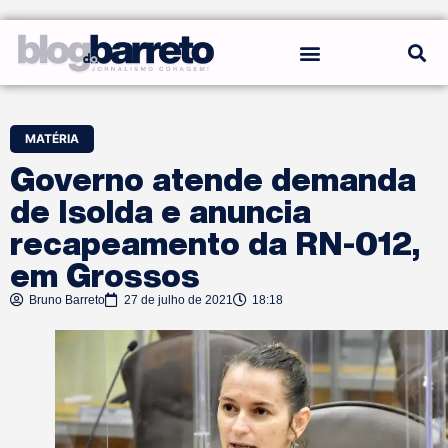
REGRAS DO BLOG
MATÉRIA
Governo atende demanda
de Isolda e anuncia
recapeamento da RN-012,
em Grossos
Bruno Barreto
27 de julho de 2021
18:18