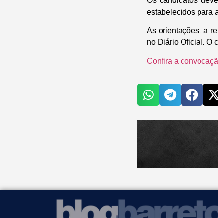
Os candidatos devem
estabelecidos para 
As orientações, a r
no Diário Oficial. O
Confira a convocaç