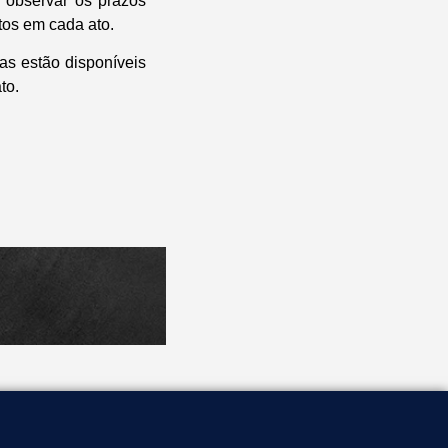
e observar os prazos
os em cada ato.
as estão disponíveis
to.