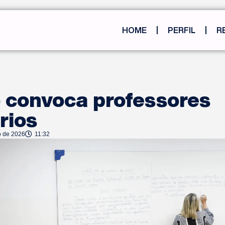
HOME
PERFIL
R
 convoca professores
rios
o de 2026
11:32