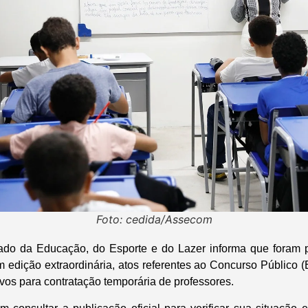
Foto: cedida/Assecom
tado da Educação, do Esporte e do Lazer informa que foram p
m edição extraordinária, atos referentes ao Concurso Público (
vos para contratação temporária de professores.