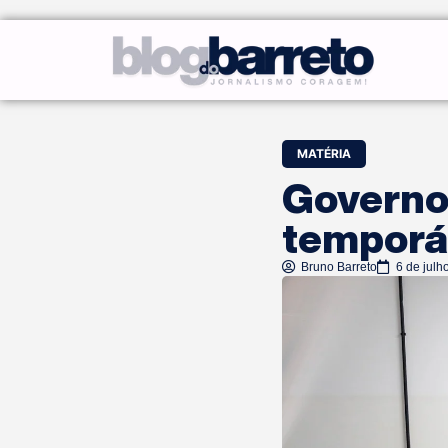
MATÉRIA
Governo
temporá
Bruno Barreto
6 de julh