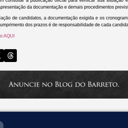
 consultar a publicação oficial para verificar sua situação 
apresentação da documentação e demais procedimentos previst
elação de candidatos, a documentação exigida e os cronogram
 cumprimento dos prazos é de responsabilidade de cada candida
ão AQUI