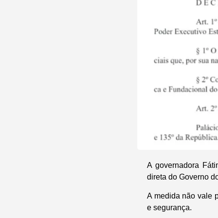
A governadora Fáti
direta do Governo do
A medida não vale p
e segurança.