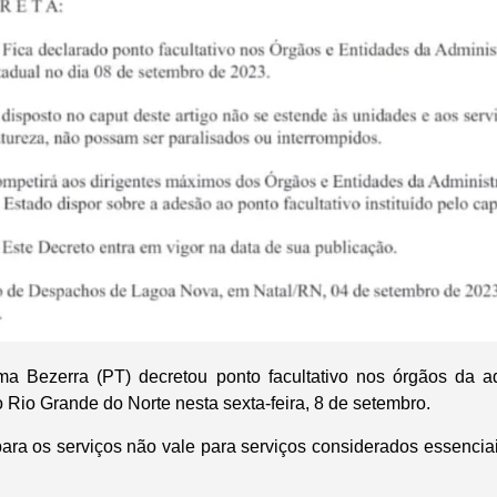
ma Bezerra (PT) decretou ponto facultativo nos órgãos da ad
 Rio Grande do Norte nesta sexta-feira, 8 de setembro.
ara os serviços não vale para serviços considerados essenci