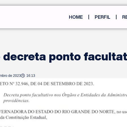
HOME
PERFIL
R
decreta ponto facultat
embro de 2023
16:13