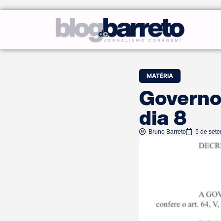
MATÉRIA
Governo 
dia 8
Bruno Barreto
5 de set