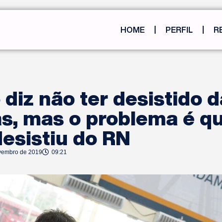
HOME
PERFIL
R
diz não ter desistido d
s, mas o problema é q
desistiu do RN
vembro de 2019
09:21