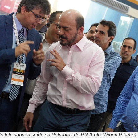
o fala sobre a saída da Petrobras do RN (Foto: Wigna Ribeiro)