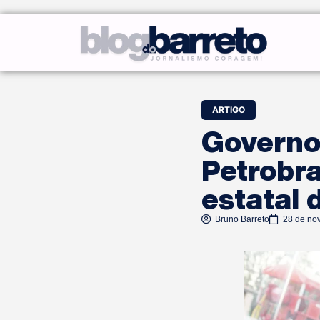
ARTIGO
Governo 
Petrobra
estatal 
Bruno Barreto
28 de no