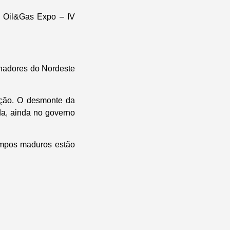
ó Oil&Gas Expo – IV
rnadores do Nordeste
ção. O desmonte da
a, ainda no governo
campos maduros estão