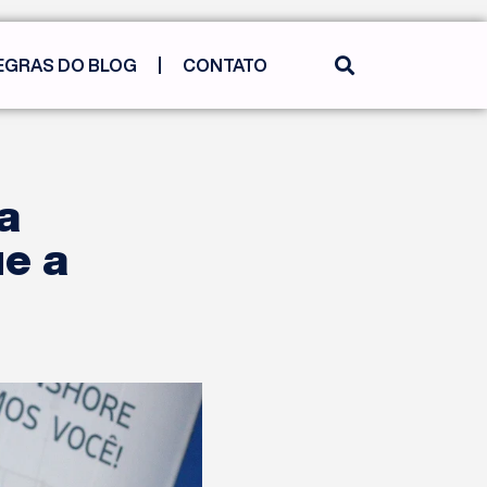
EGRAS DO BLOG
CONTATO
a
ue a