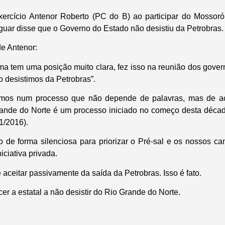
ercício Antenor Roberto (PC do B) ao participar do Mossor
uar disse que o Governo do Estado não desistiu da Petrobras.
e Antenor:
ma tem uma posição muito clara, fez isso na reunião dos gove
o desistimos da Petrobras”.
rmos num processo que não depende de palavras, mas de a
rande do Norte é um processo iniciado no começo desta décad
1/2016).
o de forma silenciosa para priorizar o Pré-sal e os nossos 
iciativa privada.
ceitar passivamente da saída da Petrobras. Isso é fato.
er a estatal a não desistir do Rio Grande do Norte.