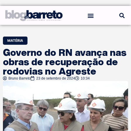
REGRAS DO BLOG
MATÉRIA
Governo do RN avança nas
obras de recuperação de
rodovias no Agreste
Bruno Barreto
23 de setembro de 2024
10:34