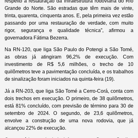
respeito à restauração da infraestrutura rodoviária do Rio
Grande do Norte. São estradas que têm mais de vinte,
trinta, quarenta, cinquenta anos. E, pela primeira vez estão
passando por uma restauração de verdade, com muito
rigor, segurança e qualidade técnica”, afirmou a
governadora Fátima Bezerra.
Na RN-120, que liga São Paulo do Potengi a São Tomé,
as obras já atingiram 96,2% de execução. Com
investimento de R$ 5,6 milhões, o trecho de 10
quilômetros teve a pavimentação concluída, e os trabalhos
de sinalização foram iniciados na quinta-feira (19).
Já a RN-203, que liga São Tomé a Cerro-Corá, conta com
dois trechos em execução. O primeiro, de 38 quilômetros,
está 81% concluído, com previsão de término para 30 de
setembro de 2024. O segundo, de 23,6 quilômetros,
envolve a construção de uma nova rodovia, que já
alcançou 22% de execução.