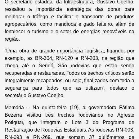
O secretário estadual da Infraestrutura, Gustavo Coelho,
ressaltou a importância estratégica das obras para
melhorar o tráfego e facilitar o transporte de produtos
agropecuários, como mandioca e gado leiteiro, além de
fortalecer o turismo e o setor de energias renováveis na
região.
“Uma obra de grande importância logística, ligando, por
exemplo, as BR-304, RN-120 e RN-203, na região que
chega até o Seridó. São rodovias que estão sendo
recuperadas e restauradas. Todos os trechos críticos serão
integralmente recapeados, ou seja, finalizados com toda a
segurança para todos que as utilizam”, destaco o
secretário Gustavo Coelho.
Memória –
Na quinta-feira (19), a governadora Fátima
Bezerra visitou três trechos rodoviários no Agreste
Potiguar, que integram o Lote 3 do Programa de
Restauração de Rodovias Estaduais. As rodovias RN-003,
RN-093 e RN-269, que somam 37 quilômetros de