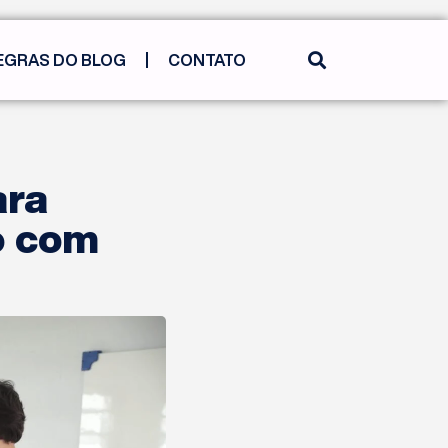
EGRAS DO BLOG
CONTATO
ara
o com