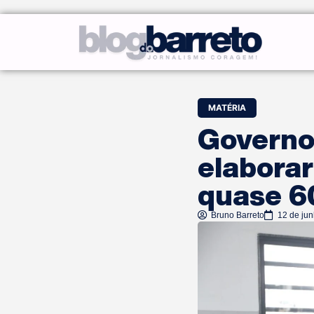
MATÉRIA
Governo
elabora
quase 6
Bruno Barreto
12 de ju