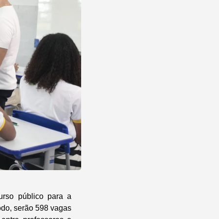
rso público para a
odo, serão 598 vagas