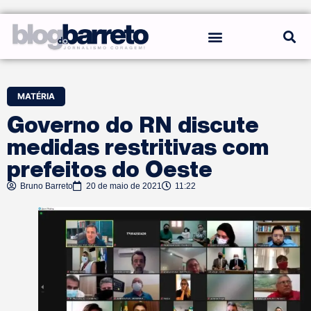
REGRAS DO BLOG
MATÉRIA
Governo do RN discute
medidas restritivas com
prefeitos do Oeste
Bruno Barreto
20 de maio de 2021
11:22