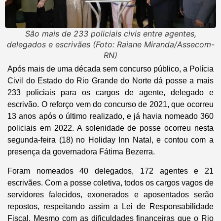
São mais de 233 policiais civis entre agentes,
delegados e escrivães (Foto: Raiane Miranda/Assecom-
RN)
Após mais de uma década sem concurso público, a Polícia
Civil do Estado do Rio Grande do Norte dá posse a mais
233 policiais para os cargos de agente, delegado e
escrivão. O reforço vem do concurso de 2021, que ocorreu
13 anos após o último realizado, e já havia nomeado 360
policiais em 2022. A solenidade de posse ocorreu nesta
segunda-feira (18) no Holiday Inn Natal, e contou com a
presença da governadora Fátima Bezerra.
Foram nomeados 40 delegados, 172 agentes e 21
escrivães. Com a posse coletiva, todos os cargos vagos de
servidores falecidos, exonerados e aposentados serão
repostos, respeitando assim a Lei de Responsabilidade
Fiscal. Mesmo com as dificuldades financeiras que o Rio