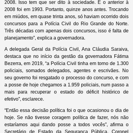
2008. Isso tem que ser dito à sociedade. E o anterior à
2008 foi em 1993. Portanto, quinze anos antes. Trocando
em miúdos, em quase trinta anos, só haviam ocorrido dois
concursos para a Polícia Civil do Rio Grande do Norte.
Três décadas com apenas dois concursos, isso é falta de
planejamento”, explica a governadora.
A delegada Geral da Polícia Civil, Ana Cláudia Saraiva,
destaca que no início da gestão da governadora Fátima
Bezerra, em 2019, “a Polícia Civil tinha em torno de 1.300
policiais, somados delegados, agentes e escrivães. No
seu governo foi resgatado o processo do concurso, e com
a posse de hoje chegamos a 1.959 policiais, num passo a
mais para recuperar o estado do déficit histórico de
efetivo”, esclarece.
“Então essa decisão política foi o que ocasionou o dia de
hoje. Se não tivesse coragem política de fazer, nós não
estaríamos aqui dando posse a todos vocês”, afirma o
Secretário de Estado da Segurança Pública, Coronel