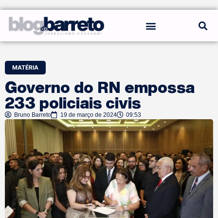
REGRAS DO BLOG
MATÉRIA
Governo do RN empossa
233 policiais civis
Bruno Barreto
19 de março de 2024
09:53