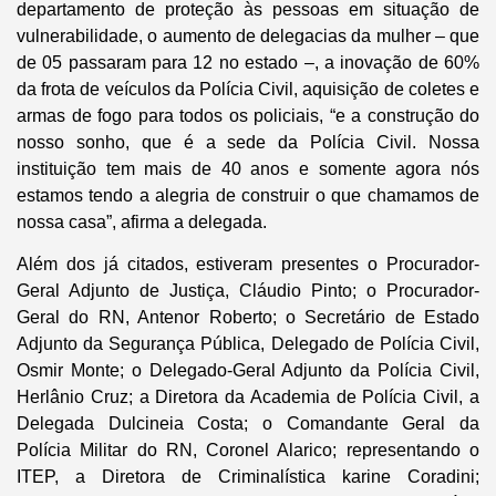
departamento de proteção às pessoas em situação de
vulnerabilidade, o aumento de delegacias da mulher – que
de 05 passaram para 12 no estado –, a inovação de 60%
da frota de veículos da Polícia Civil, aquisição de coletes e
armas de fogo para todos os policiais, “e a construção do
nosso sonho, que é a sede da Polícia Civil. Nossa
instituição tem mais de 40 anos e somente agora nós
estamos tendo a alegria de construir o que chamamos de
nossa casa”, afirma a delegada.
Além dos já citados, estiveram presentes o Procurador-
Geral Adjunto de Justiça, Cláudio Pinto; o Procurador-
Geral do RN, Antenor Roberto; o Secretário de Estado
Adjunto da Segurança Pública, Delegado de Polícia Civil,
Osmir Monte; o Delegado-Geral Adjunto da Polícia Civil,
Herlânio Cruz; a Diretora da Academia de Polícia Civil, a
Delegada Dulcineia Costa; o Comandante Geral da
Polícia Militar do RN, Coronel Alarico; representando o
ITEP, a Diretora de Criminalística karine Coradini;