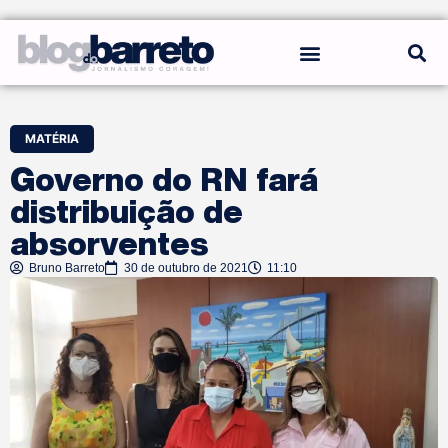
REGRAS DO BLOG
MATÉRIA
Governo do RN fará
distribuição de
absorventes
Bruno Barreto
30 de outubro de 2021
11:10