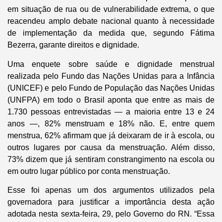
em situação de rua ou de vulnerabilidade extrema, o que
reacendeu amplo debate nacional quanto à necessidade
de implementação da medida que, segundo Fátima
Bezerra, garante direitos e dignidade.
Uma enquete sobre saúde e dignidade menstrual
realizada pelo Fundo das Nações Unidas para a Infância
(UNICEF) e pelo Fundo de População das Nações Unidas
(UNFPA) em todo o Brasil aponta que entre as mais de
1.730 pessoas entrevistadas — a maioria entre 13 e 24
anos —, 82% menstruam e 18% não. E, entre quem
menstrua, 62% afirmam que já deixaram de ir à escola, ou
outros lugares por causa da menstruação. Além disso,
73% dizem que já sentiram constrangimento na escola ou
em outro lugar público por conta menstruação.
Esse foi apenas um dos argumentos utilizados pela
governadora para justificar a importância desta ação
adotada nesta sexta-feira, 29, pelo Governo do RN. “Essa